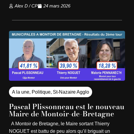
Alex D / CP
24 mars 2026
A la une
,
Politique
,
St-Nazaire Agglo
Pascal Plissonneau est le nouveau
Maire de Montoir-de-Bretagne
A Montoir de Bretagne, le Maire sortant Thierry
NOGUET est battu de peu alors qu’il briguait un