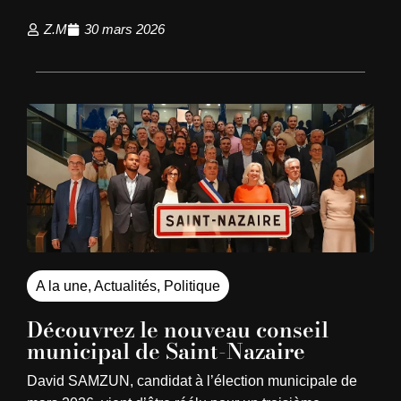
Z.M
30 mars 2026
A la une
,
Actualités
,
Politique
Découvrez le nouveau conseil
municipal de Saint-Nazaire
David SAMZUN, candidat à l’élection municipale de