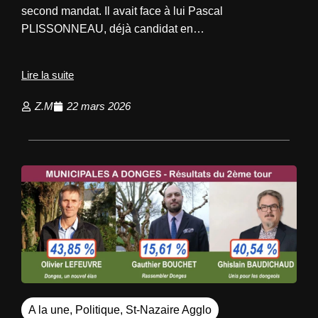
second mandat. Il avait face à lui Pascal
PLISSONNEAU, déjà candidat en…
Lire la suite
Z.M
22 mars 2026
A la une
,
Politique
,
St-Nazaire Agglo