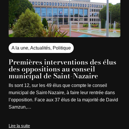
A la une
,
Actualités
,
Politique
Premières interventions des élus
des oppositions au conseil
municipal de Saint-Nazaire
Ils sont 12, sur les 49 élus que compte le conseil
municipal de Saint-Nazaire, à faire leur rentrée dans
l’opposition. Face aux 37 élus de la majorité de David
Samzun,…
Lire la suite