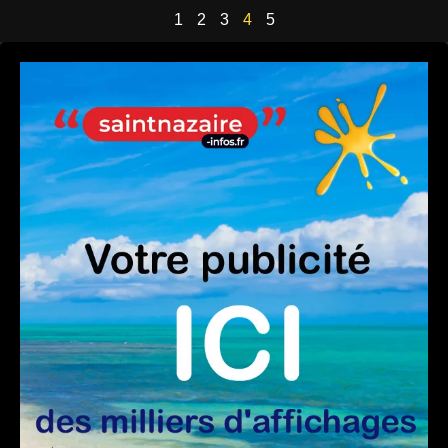
1
2
3
4
5