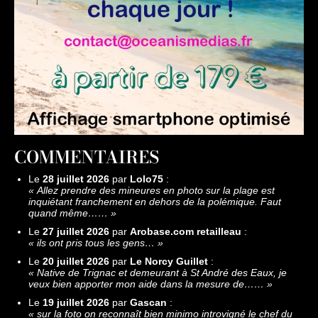
COMMENTAIRES
Le
28 juillet 2026
par
Lolo75
:
«
Allez prendre des mineures en photo sur la plage est
inquiétant franchement en dehors de la polémique. Faut
quand même……
»
Le
27 juillet 2026
par
Arobase.com retailleau
:
«
ils ont pris tous les gens…
»
Le
20 juillet 2026
par
Le Norcy Guillet
:
«
Native de Trignac et demeurant à St André des Eaux, je
veux bien apporter mon aide dans la mesure de……
»
Le
19 juillet 2026
par
Gascan
:
«
sur la foto on reconnaît bien minimo introvigné le chef du