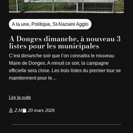
A la une
,
Politique
,
St-Nazaire Agglo
A Donges dimanche, à nouveau 3
listes pour les municipales
C’est dimanche soir que l’on connaitra le nouveau
Maire de Donges. A minuit ce soir, la campagne
officielle sera close. Les trois listes du premier tour se
maintiennent pour le…
Lire la suite
Z.M
20 mars 2026