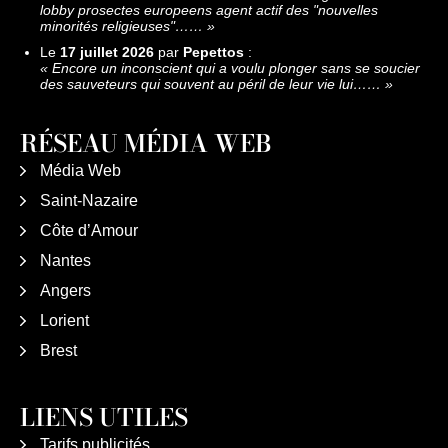
lobby prosectes europeens agent actif des "nouvelles
minorités religieuses"……
»
Le
17 juillet 2026
par
Pepettos
:
«
Encore un inconscient qui a voulu plonger sans se soucier
des sauveteurs qui souvent au péril de leur vie lui……
»
RÉSEAU MÉDIA WEB
Média Web
Saint-Nazaire
Côte d’Amour
Nantes
Angers
Lorient
Brest
LIENS UTILES
Tarifs publicités