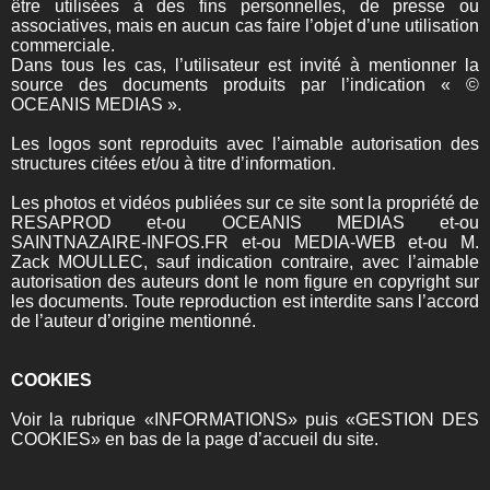
être utilisées à des fins personnelles, de presse ou
associatives, mais en aucun cas faire l’objet d’une utilisation
commerciale.
Dans tous les cas, l’utilisateur est invité à mentionner la
source des documents produits par l’indication « ©
OCEANIS MEDIAS ».
Les logos sont reproduits avec l’aimable autorisation des
structures citées et/ou à titre d’information.
Les photos et vidéos publiées sur ce site sont la propriété de
RESAPROD et-ou OCEANIS MEDIAS et-ou
SAINTNAZAIRE-INFOS.FR et-ou MEDIA-WEB et-ou M.
Zack MOULLEC, sauf indication contraire, avec l’aimable
autorisation des auteurs dont le nom figure en copyright sur
les documents. Toute reproduction est interdite sans l’accord
de l’auteur d’origine mentionné.
COOKIES
Voir la rubrique «INFORMATIONS» puis «GESTION DES
COOKIES» en bas de la page d’accueil du site.