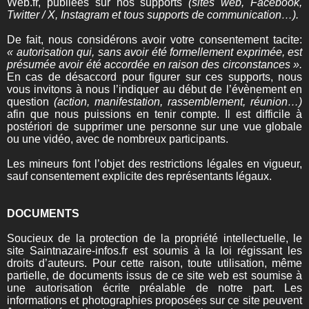
Web.fr, publiées sur nos supports
(sites web, Facebook,
Twitter / X, Instagram et tous supports de communication…).
De fait, nous considérons avoir votre consentement tacite:
« autorisation qui, sans avoir été formellement exprimée, est
présumée avoir été accordée en raison des circonstances ».
En cas de désaccord pour figurer sur ces supports, nous
vous invitons à nous l’indiquer au début de l’évènement en
question
(action, manifestation, rassemblement, réunion…)
afin que nous puissions en tenir compte. Il est difficile à
postériori de supprimer une personne sur une vue globale
ou une vidéo, avec de nombreux participants.
Les mineurs font l’objet des restrictions légales en vigueur,
sauf consentement explicite des représentants légaux.
DOCUMENTS
Soucieux de la protection de la propriété intellectuelle, le
site Saintnazaire-infos.fr est soumis à la loi régissant les
droits d’auteurs. Pour cette raison, toute utilisation, même
partielle, de documents issus de ce site web est soumise à
une autorisation écrite préalable de notre part. Les
informations et photographies proposées sur ce site peuvent