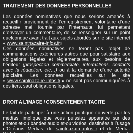
TRAITEMENT DES DONNEES PERSONNELLES
Les données nominatives que nous serions amenés à
recueillir proviennent de l’enregistrement volontaire d’une
adresse mail fournie par l’internaute, lui permettant
d’envoyer un commentaire, de se renseigner sur un point
quelconque ayant trait aux sujets abordés sur le site internet
«
www.saintnazaire-infos.fr
«
Ces données nominatives ne feront pas l’objet de
communications extérieures autres que pour satisfaire aux
obligations légales et réglementaires, aux besoins de
l’éditeur
(prospection commerciale, informations, contacts
avec la rédaction, etc…)
ou à la demande d’une autorité
judiciaire. Les données recueillies sur le site
«
www.saintnazaire-infos.fr
» ne sont pas communiquées à
des tiers, sauf obligations légales.
DROIT A L’IMAGE / CONSENTEMENT TACITE
Le fait de participer à une action publique couverte par les
médias, implique que vous puissiez apparaitre sur des
photos et-ou bandes audio et-ou vidéos, destinées à l’usage
d’Océanis Médias, de
saintnazaire-infos.fr
et de Média-