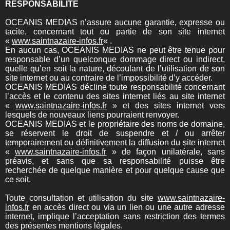
RESPONSABILITE
OCEANIS MEDIAS n’assure aucune garantie, expresse ou
tacite, concernant tout ou partie de son site internet
«
www.saintnazaire-infos.fr
« .
En aucun cas, OCEANIS MEDIAS ne peut être tenue pour
responsable d’un quelconque dommage direct ou indirect,
quelle qu’en soit la nature, découlant de l’utilisation de son
site internet ou au contraire de l’impossibilité d’y accéder.
OCEANIS MEDIAS décline toute responsabilité concernant
l’accès et le contenu des sites internet liés au site internet
«
www.saintnazaire-infos.fr
» et des sites internet vers
lesquels de nouveaux liens pourraient renvoyer.
OCEANIS MEDIAS et le propriétaire des noms de domaine,
se réservent le droit de suspendre et / ou arrêter
temporairement ou définitivement la diffusion du site internet
«
www.saintnazaire-infos.fr
» de façon unilatérale, sans
préavis, et sans que sa responsabilité puisse être
recherchée de quelque manière et pour quelque cause que
ce soit.
Toute consultation et utilisation du site
www.saintnazaire-
infos.fr
en accès direct ou via un lien ou une autre adresse
internet, implique l’acceptation sans restriction des termes
des présentes mentions légales.