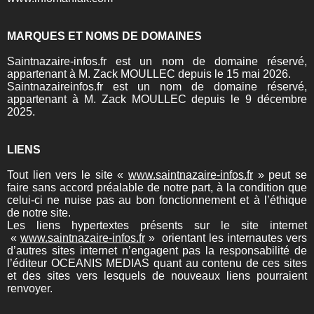
MARQUES ET NOMS DE DOMAINES
Saintnazaire-infos.fr est un nom de domaine réservé,
appartenant à M. Zack MOULLEC depuis le 15 mai 2026.
Saintnazaireinfos.fr est un nom de domaine réservé,
appartenant à M. Zack MOULLEC depuis le 9 décembre
2025.
LIENS
Tout lien vers le site «
www.saintnazaire-infos.fr
» peut se
faire sans accord préalable de notre part, à la condition que
celui-ci ne nuise pas au bon fonctionnement et à l’éthique
de notre site.
Les liens hypertextes présents sur le site internet
«
www.saintnazaire-infos.fr
» orientant les internautes vers
d’autres sites internet n’engagent pas la responsabilité de
l’éditeur OCEANIS MEDIAS quant au contenu de ces sites
et des sites vers lesquels de nouveaux liens pourraient
renvoyer.