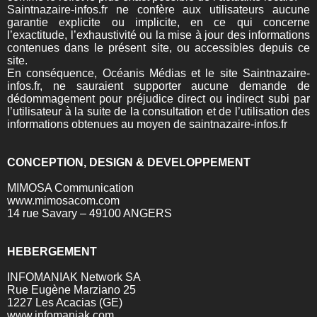
Saintnazaire-infos.fr ne confère aux utilisateurs aucune
garantie explicite ou implicite, en ce qui concerne
l’exactitude, l’exhaustivité ou la mise à jour des informations
contenues dans le présent site, ou accessibles depuis ce
site.
En conséquence, Océanis Médias et le site Saintnazaire-
infos.fr, ne sauraient supporter aucune demande de
dédommagement pour préjudice direct ou indirect subi par
l’utilisateur à la suite de la consultation et de l’utilisation des
informations obtenues au moyen de saintnazaire-infos.fr
CONCEPTION, DESIGN & DEVELOPPEMENT
MIMOSA Communication
www.mimosacom.com
14 rue Savary – 49100 ANGERS
HEBERGEMENT
INFOMANIAK Network SA
Rue Eugène Marziano 25
1227 Les Acacias (GE)
www.infomaniak.com