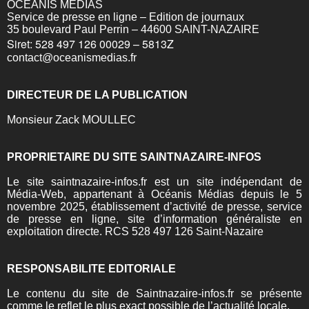
OCEANIS MEDIAS
Service de presse en ligne – Edition de journaux
35 boulevard Paul Perrin – 44600 SAINT-NAZAIRE
Siret: 528 497 126 00029 – 5813Z
contact@oceanismedias.fr
DIRECTEUR DE LA PUBLICATION
Monsieur Zack MOULLEC
PROPRIETAIRE DU SITE SAINTNAZAIRE-INFOS
Le site saintnazaire-infos.fr est un site indépendant de
Média-Web, appartenant à Océanis Médias depuis le 5
novembre 2025, établissement d’activité de presse, service
de presse en ligne, site d’information généraliste en
exploitation directe. RCS 528 497 126 Saint-Nazaire
RESPONSABILITE EDITORIALE
Le contenu du site de Saintnazaire-infos.fr se présente
comme le reflet le plus exact possible de l’actualité locale.