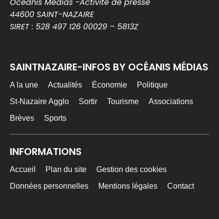
Océanis Médias -Activité de presse
44600 SAINT-NAZAIRE
SIRET : 528 497 126 00029 – 5813Z
SAINTNAZAIRE-INFOS BY OCÉANIS MÉDIAS
A la une
Actualités
Économie
Politique
St-Nazaire Agglo
Sortir
Tourisme
Associations
Brèves
Sports
INFORMATIONS
Accueil
Plan du site
Gestion des cookies
Données personnelles
Mentions légales
Contact