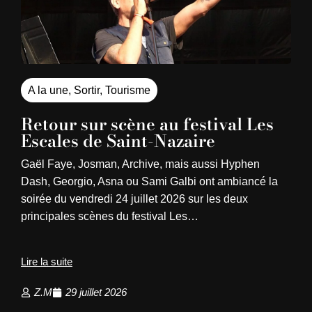
A la une
,
Sortir
,
Tourisme
Retour sur scène au festival Les
Escales de Saint-Nazaire
Gaël Faye, Josman, Archive, mais aussi Hyphen
Dash, Georgio, Asna ou Sami Galbi ont ambiancé la
soirée du vendredi 24 juillet 2026 sur les deux
principales scènes du festival Les…
Lire la suite
Z.M
29 juillet 2026