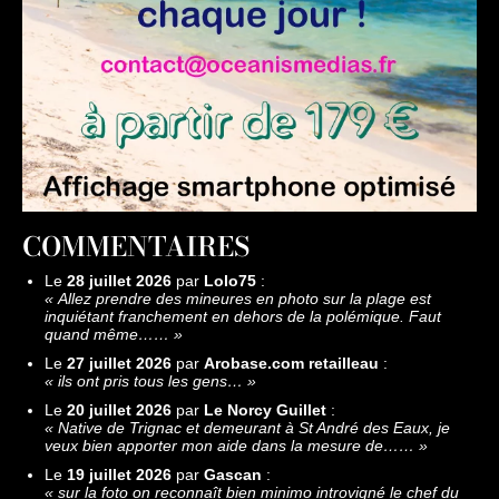
COMMENTAIRES
Le
28 juillet 2026
par
Lolo75
:
«
Allez prendre des mineures en photo sur la plage est
inquiétant franchement en dehors de la polémique. Faut
quand même……
»
Le
27 juillet 2026
par
Arobase.com retailleau
:
«
ils ont pris tous les gens…
»
Le
20 juillet 2026
par
Le Norcy Guillet
:
«
Native de Trignac et demeurant à St André des Eaux, je
veux bien apporter mon aide dans la mesure de……
»
Le
19 juillet 2026
par
Gascan
:
«
sur la foto on reconnaît bien minimo introvigné le chef du