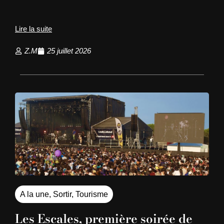
Lire la suite
Z.M
25 juillet 2026
A la une
,
Sortir
,
Tourisme
Les Escales, première soirée de