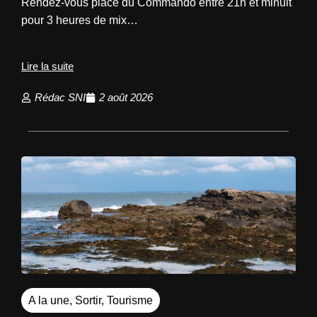
Rendez-vous place du Commando entre 21h et minuit
pour 3 heures de mix…
Lire la suite
Rédac SNI
2 août 2026
A la une
,
Sortir
,
Tourisme