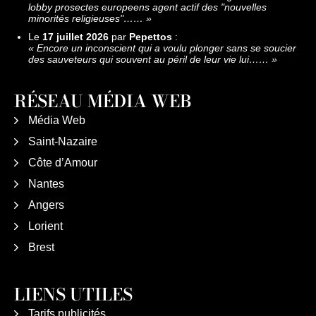
lobby prosectes europeens agent actif des "nouvelles
minorités religieuses"……
»
Le
17 juillet 2026
par
Pepettos
:
«
Encore un inconscient qui a voulu plonger sans se soucier
des sauveteurs qui souvent au péril de leur vie lui……
»
RÉSEAU MÉDIA WEB
Média Web
Saint-Nazaire
Côte d’Amour
Nantes
Angers
Lorient
Brest
LIENS UTILES
Tarifs publicités