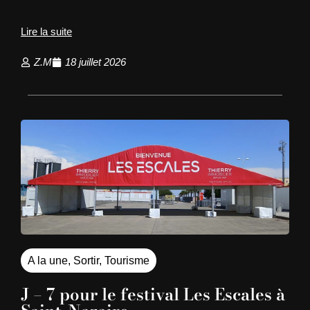
Lire la suite
Z.M
18 juillet 2026
A la une
,
Sortir
,
Tourisme
J – 7 pour le festival Les Escales à