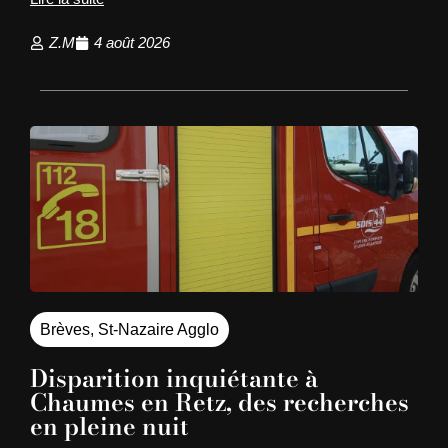
Z.M
4 août 2026
Brèves
,
St-Nazaire Agglo
Disparition inquiétante à
Chaumes en Retz, des recherches
en pleine nuit