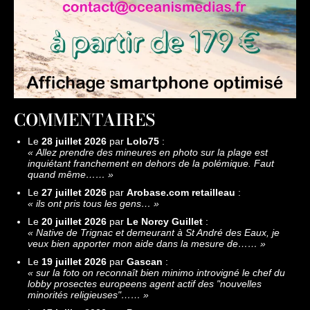
COMMENTAIRES
Le
28 juillet 2026
par
Lolo75
:
«
Allez prendre des mineures en photo sur la plage est
inquiétant franchement en dehors de la polémique. Faut
quand même……
»
Le
27 juillet 2026
par
Arobase.com retailleau
:
«
ils ont pris tous les gens…
»
Le
20 juillet 2026
par
Le Norcy Guillet
:
«
Native de Trignac et demeurant à St André des Eaux, je
veux bien apporter mon aide dans la mesure de……
»
Le
19 juillet 2026
par
Gascan
:
«
sur la foto on reconnaît bien minimo introvigné le chef du
lobby prosectes europeens agent actif des "nouvelles
minorités religieuses"……
»