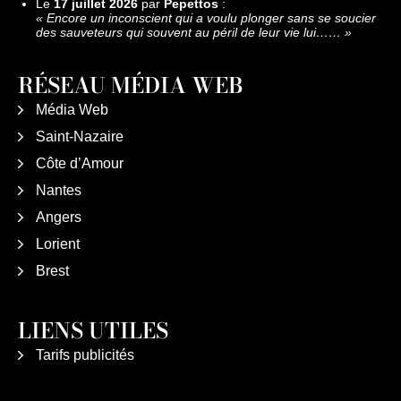
Le
17 juillet 2026
par
Pepettos
:
«
Encore un inconscient qui a voulu plonger sans se soucier
des sauveteurs qui souvent au péril de leur vie lui……
»
RÉSEAU MÉDIA WEB
Média Web
Saint-Nazaire
Côte d’Amour
Nantes
Angers
Lorient
Brest
LIENS UTILES
Tarifs publicités