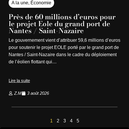
A la une
,
Économie
Près de 60 millions d’euros pour
le projet Eole du grand port de
Nantes / Saint-Nazaire
Le gouvernement vient d’attribuer 59,6 millions d’euros
pour soutenir le projet EOLE porté par le grand port de
Nantes / Saint-Nazaire dans le cadre du déploiement
de l’éolien flottant qui…
Lire la suite
Z.M
3 août 2026
1
2
3
4
5