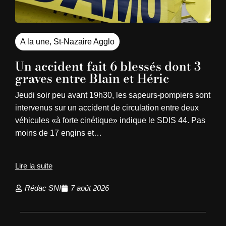
A la une
,
St-Nazaire Agglo
Un accident fait 6 blessés dont 3
graves entre Blain et Héric
Jeudi soir peu avant 19h30, les sapeurs-pompiers sont
intervenus sur un accident de circulation entre deux
véhicules «à forte cinétique» indique le SDIS 44. Pas
moins de 17 engins et…
Lire la suite
Rédac SNI
7 août 2026