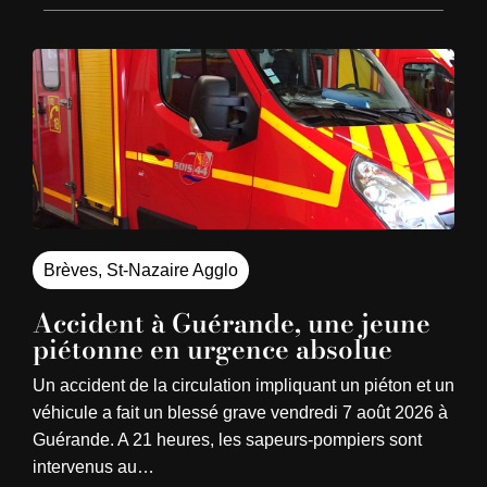
Brèves
,
St-Nazaire Agglo
Accident à Guérande, une jeune
piétonne en urgence absolue
Un accident de la circulation impliquant un piéton et un
véhicule a fait un blessé grave vendredi 7 août 2026 à
Guérande. A 21 heures, les sapeurs-pompiers sont
intervenus au…