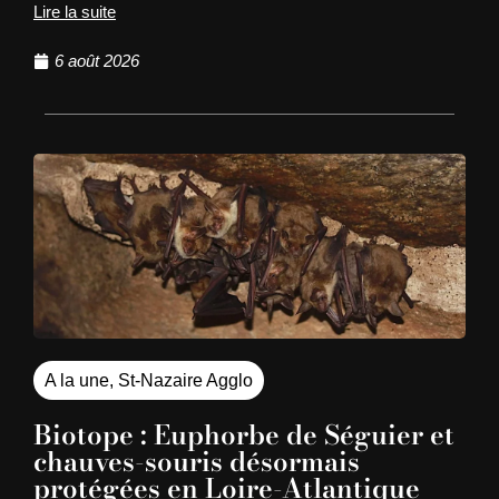
Lire la suite
6 août 2026
A la une
,
St-Nazaire Agglo
Biotope : Euphorbe de Séguier et
chauves-souris désormais
protégées en Loire-Atlantique