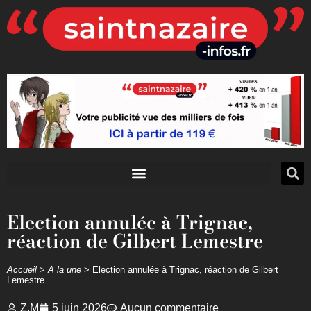
Election annulée à Trignac,
réaction de Gilbert Lemestre
Accueil
>
A la une
>
Election annulée à Trignac, réaction de Gilbert
Lemestre
Z.M
5 juin 2026
Aucun commentaire