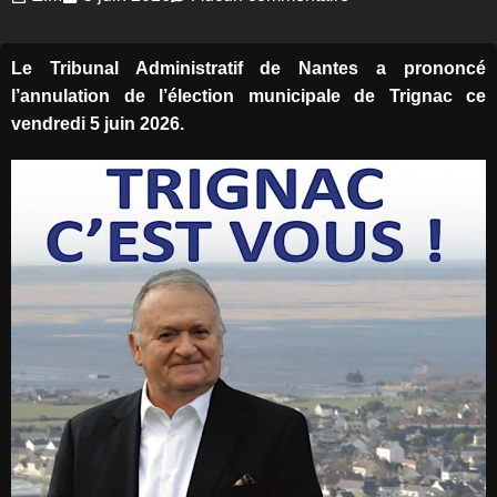
Le Tribunal Administratif de Nantes a prononcé
l’annulation de l’élection municipale de Trignac ce
vendredi 5 juin 2026.