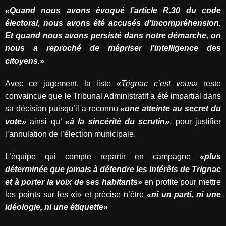
«Quand nous avons évoqué l’article R.30 du code
électoral, nous avons été accusés d’incompréhension.
Et quand nous avons persisté dans notre démarche, on
nous a reproché de mépriser l’intelligence des
citoyens.»
Avec ce jugement, la liste
«Trignac c’est vous»
reste
convaincue que le Tribunal Administratif a été impartial dans
sa décision puisqu’il a reconnu
«une atteinte au secret du
vote»
ainsi qu’
«à la sincérité du scrutin»
, pour justifier
l’annulation de l’élection municipale.
L’équipe qui compte repartir en campagne
«plus
déterminée que jamais à défendre les intérêts de Trignac
et à porter la voix de ses habitants»
en profite pour mettre
les points sur les «i» et précise n’être
«ni un parti, ni une
idéologie, ni une étiquette»