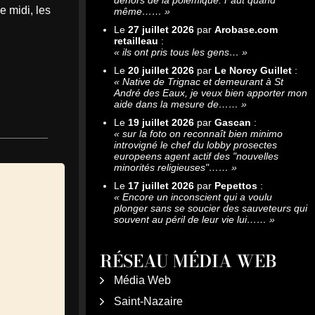
 midi, les
même……
»
Le
27 juillet 2026
par
Arobase.com
retailleau
:
«
ils ont pris tous les gens…
»
Le
20 juillet 2026
par
Le Norcy Guillet
:
«
Native de Trignac et demeurant à St
André des Eaux, je veux bien apporter mon
aide dans la mesure de……
»
Le
19 juillet 2026
par
Gascan
:
«
sur la foto on reconnaît bien minimo
introvigné le chef du lobby prosectes
europeens agent actif des "nouvelles
minorités religieuses"……
»
Le
17 juillet 2026
par
Pepettos
:
«
Encore un inconscient qui a voulu
plonger sans se soucier des sauveteurs qui
souvent au péril de leur vie lui……
»
RÉSEAU MÉDIA WEB
Média Web
Saint-Nazaire