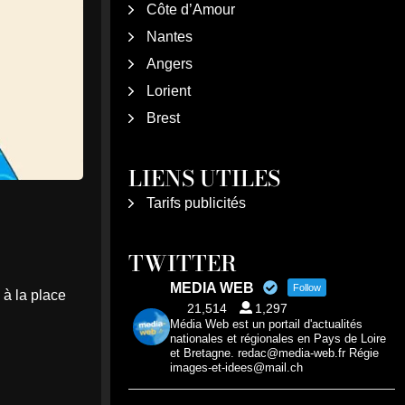
Côte d’Amour
Nantes
Angers
Lorient
Brest
LIENS UTILES
Tarifs publicités
TWITTER
MEDIA WEB
Follow
 à la place
21,514
1,297
Média Web est un portail d'actualités
nationales et régionales en Pays de Loire
et Bretagne. redac@media-web.fr Régie
images-et-idees@mail.ch