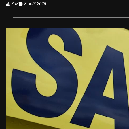
Z.M
8 août 2026