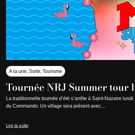
A la une
,
Sortir
,
Tourisme
Tournée NRJ Summer tour lu
La traditionnelle tournée d’été s’arrête à Saint-Nazaire lun
du Commando. Un village sera présent avec…
Lire la suite