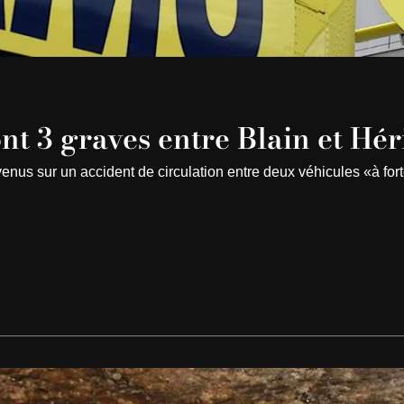
nt 3 graves entre Blain et Hér
enus sur un accident de circulation entre deux véhicules «à for