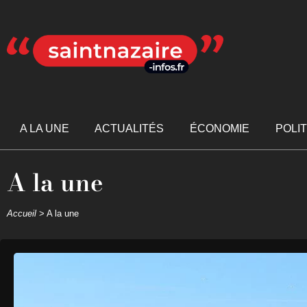
A LA UNE
ACTUALITÉS
ÉCONOMIE
POLI
A la une
Accueil
>
A la une