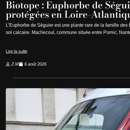
Biotope : Euphorbe de Ségui
protégées en Loire-Atlantiq
L’Euphorbe de Séguier est une plante rare de la famille de
sol calcaire. Machecoul, commune située entre Pornic, Nan
Lire la suite
Z.M
6 août 2026