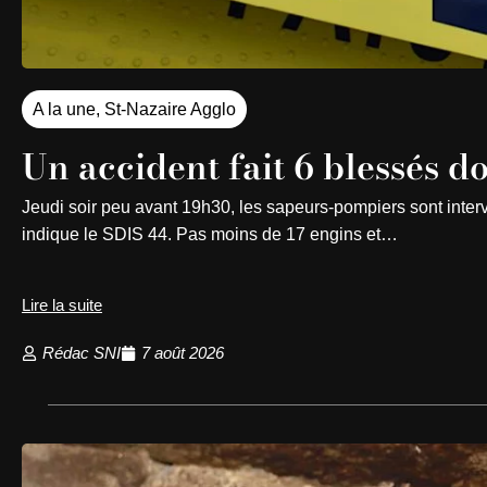
A la une
,
St-Nazaire Agglo
Un accident fait 6 blessés do
Jeudi soir peu avant 19h30, les sapeurs-pompiers sont interv
indique le SDIS 44. Pas moins de 17 engins et…
Lire la suite
Rédac SNI
7 août 2026