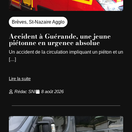
Brèves
,
St-Nazaire Agglo
Accident à Guérande, une jeune
piétonne en urgence absolue
Un accident de la circulation impliquant un piéton et un
[…]
Lire la suite
Rédac SNI
8 août 2026