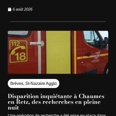
6 août 2026
Brèves
,
St-Nazaire Agglo
Disparition inquiétante à Chaumes
en Retz, des recherches en pleine
nuit
Une opération de recherche a été mise en place dans