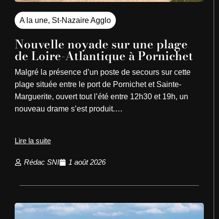
A la une
,
St-Nazaire Agglo
Nouvelle noyade sur une plage
de Loire-Atlantique à Pornichet
Malgré la présence d’un poste de secours sur cette
plage située entre le port de Pornichet et Sainte-
Marguerite, ouvert tout l’été entre 12h30 et 19h, un
nouveau drame s’est produit.…
Lire la suite
Rédac SNI
1 août 2026