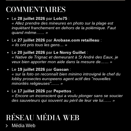
COMMENTAIRES
Le
28 juillet 2026
par
Lolo75
:
«
Allez prendre des mineures en photo sur la plage est
inquiétant franchement en dehors de la polémique. Faut
quand même……
»
Le
27 juillet 2026
par
Arobase.com retailleau
:
«
ils ont pris tous les gens…
»
Le
20 juillet 2026
par
Le Norcy Guillet
:
«
Native de Trignac et demeurant à St André des Eaux, je
veux bien apporter mon aide dans la mesure de……
»
Le
19 juillet 2026
par
Gascan
:
«
sur la foto on reconnaît bien minimo introvigné le chef du
lobby prosectes europeens agent actif des "nouvelles
minorités religieuses"……
»
Le
17 juillet 2026
par
Pepettos
:
«
Encore un inconscient qui a voulu plonger sans se soucier
des sauveteurs qui souvent au péril de leur vie lui……
»
RÉSEAU MÉDIA WEB
Média Web