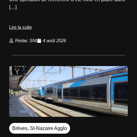
[…]
Lire la suite
Rédac SNI
4 août 2026
Brèves
,
St-Nazaire Agglo