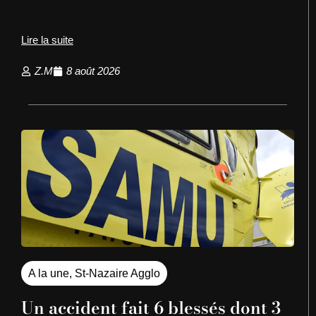
Lire la suite
Z.M
8 août 2026
A la une
,
St-Nazaire Agglo
Un accident fait 6 blessés dont 3