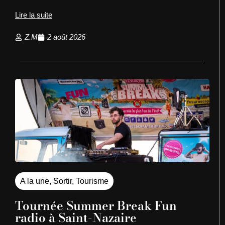
Lire la suite
Z.M
2 août 2026
A la une
,
Sortir
,
Tourisme
Tournée Summer Break Fun
radio à Saint-Nazaire