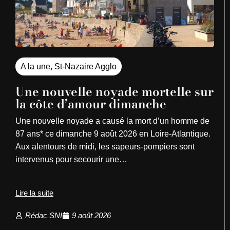
A la une
,
St-Nazaire Agglo
Une nouvelle noyade mortelle sur
la côte d’amour dimanche
Une nouvelle noyade a causé la mort d’un homme de
87 ans* ce dimanche 9 août 2026 en Loire-Atlantique.
Aux alentours de midi, les sapeurs-pompiers sont
intervenus pour secourir une…
Lire la suite
Rédac SNI
9 août 2026