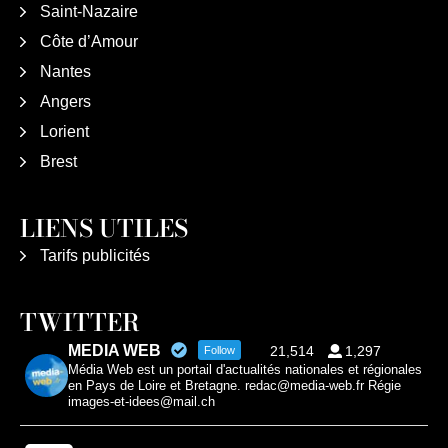
Saint-Nazaire
Côte d’Amour
Nantes
Angers
Lorient
Brest
LIENS UTILES
Tarifs publicités
TWITTER
MEDIA WEB
21,514
1,297
Follow
Média Web est un portail d'actualités nationales et régionales
en Pays de Loire et Bretagne. redac@media-web.fr Régie
images-et-idees@mail.ch