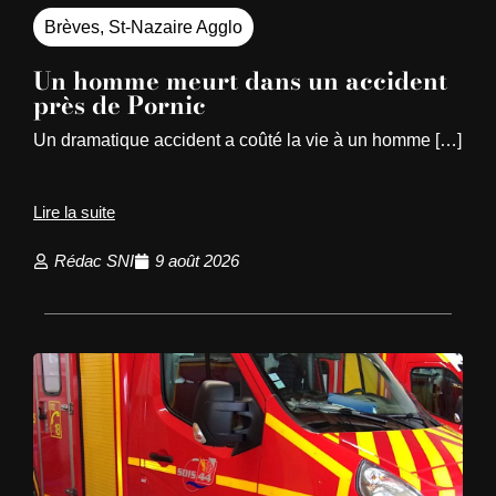
Brèves
,
St-Nazaire Agglo
Un homme meurt dans un accident
près de Pornic
Un dramatique accident a coûté la vie à un homme […]
Lire la suite
Rédac SNI
9 août 2026