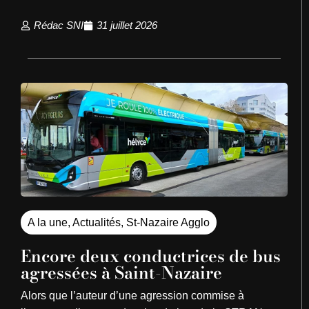
Rédac SNI
31 juillet 2026
A la une
,
Actualités
,
St-Nazaire Agglo
Encore deux conductrices de bus
agressées à Saint-Nazaire
Alors que l’auteur d’une agression commise à