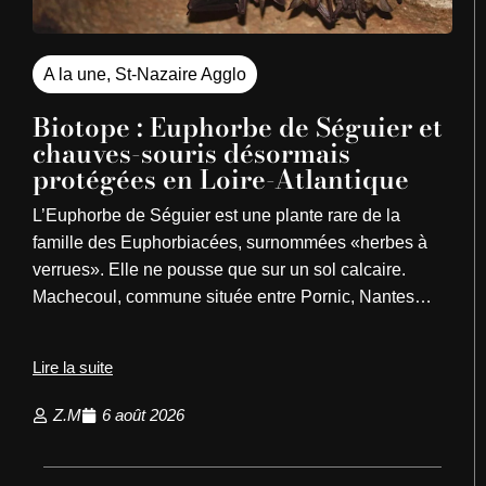
A la une
,
St-Nazaire Agglo
Biotope : Euphorbe de Séguier et
chauves-souris désormais
protégées en Loire-Atlantique
L’Euphorbe de Séguier est une plante rare de la
famille des Euphorbiacées, surnommées «herbes à
verrues». Elle ne pousse que sur un sol calcaire.
Machecoul, commune située entre Pornic, Nantes…
Lire la suite
Z.M
6 août 2026