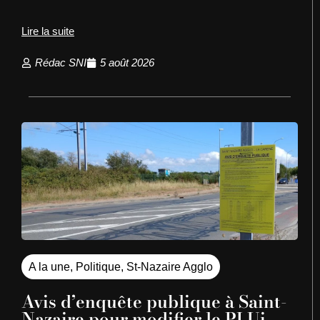
Lire la suite
Rédac SNI
5 août 2026
A la une
,
Politique
,
St-Nazaire Agglo
Avis d’enquête publique à Saint-
Nazaire pour modifier le PLUi