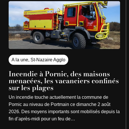
A la une
,
St-Nazaire Agglo
Incendie à Pornic, des maisons
menacées, les vacanciers confinés
sur les plages
Un incendie touche actuellement la commune de
Pornic au niveau de Portmain ce dimanche 2 août
2026. Des moyens importants sont mobilisés depuis la
fin d’après-midi pour un feu de…