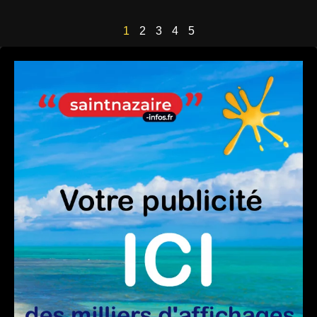
1
2
3
4
5