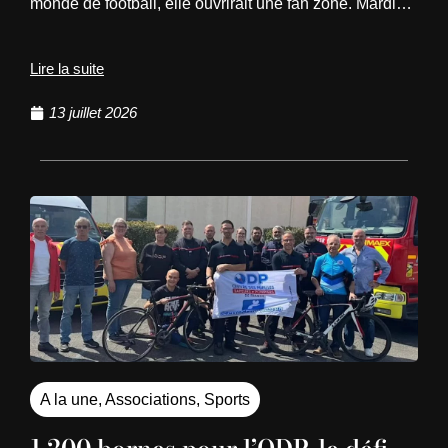
monde de football, elle ouvrirait une fan zone. Mardi…
Lire la suite
13 juillet 2026
A la une
,
Associations
,
Sports