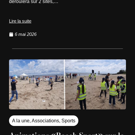
déroulera sur 2 sites,…
Lire la suite
6 mai 2026
A la une
,
Associations
,
Sports