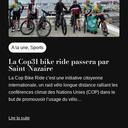
A la une
,
Sports
La Cop31 bike ride passera par
Saint-Nazaire
La Cop Bike Ride c’est une initiative citoyenne
internationale, un raid vélo longue distance ralliant les
conférences climat des Nations Unies (COP) dans le
but de promouvoir l’usage du vélo…
Lire la suite