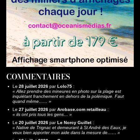
COMMENTAIRES
Le
28 juillet 2026
par
Lolo75
:
«
Allez prendre des mineures en photo sur la plage est
inquiétant franchement en dehors de la polémique. Faut
quand même……
»
Le
27 juillet 2026
par
Arobase.com retailleau
:
«
ils ont pris tous les gens…
»
Le
20 juillet 2026
par
Le Norcy Guillet
:
«
Native de Trignac et demeurant à St André des Eaux, je
veux bien apporter mon aide dans la mesure de……
»