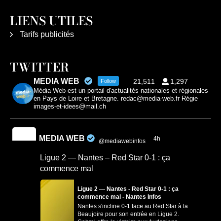
LIENS UTILES
Tarifs publicités
TWITTER
MEDIA WEB
21,511
1,297
Follow
Média Web est un portail d'actualités nationales et régionales
en Pays de Loire et Bretagne. redac@media-web.fr Régie
images-et-idees@mail.ch
MEDIA WEB
4h
@mediawebinfos
·
Ligue 2 — Nantes – Red Star 0-1 : ça
commence mal
Ligue 2 — Nantes - Red Star 0-1 : ça
commence mal - Nantes Infos
Nantes s'incline 0-1 face au Red Star à la
Beaujoire pour son entrée en Ligue 2.