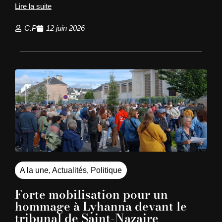
Lire la suite
C.P
12 juin 2026
A la une
,
Actualités
,
Politique
Forte mobilisation pour un
hommage à Lyhanna devant le
tribunal de Saint-Nazaire