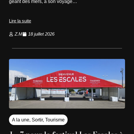
géant des mers, à son voyage…
Lire la suite
Z.M
18 juillet 2026
A la une
,
Sortir
,
Tourisme