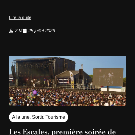
Lire la suite
Z.M
25 juillet 2026
A la une
,
Sortir
,
Tourisme
Les Escales, première soirée de