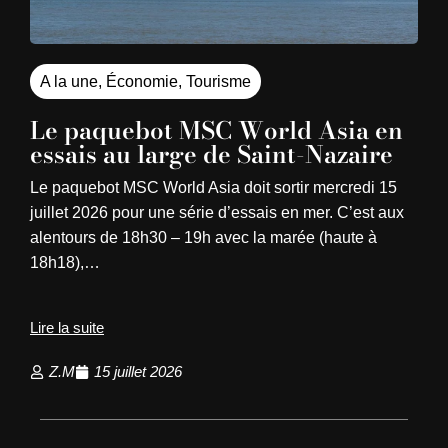
A la une
,
Économie
,
Tourisme
Le paquebot MSC World Asia en
essais au large de Saint-Nazaire
Le paquebot MSC World Asia doit sortir mercredi 15
juillet 2026 pour une série d’essais en mer. C’est aux
alentours de 18h30 – 19h avec la marée (haute à
18h18),…
Lire la suite
Z.M
15 juillet 2026