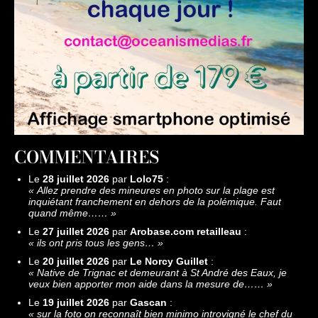
COMMENTAIRES
Le
28 juillet 2026
par
Lolo75
:
«
Allez prendre des mineures en photo sur la plage est
inquiétant franchement en dehors de la polémique. Faut
quand même……
»
Le
27 juillet 2026
par
Arobase.com retailleau
:
«
ils ont pris tous les gens…
»
Le
20 juillet 2026
par
Le Norcy Guillet
:
«
Native de Trignac et demeurant à St André des Eaux, je
veux bien apporter mon aide dans la mesure de……
»
Le
19 juillet 2026
par
Gascan
:
«
sur la foto on reconnaît bien minimo introvigné le chef du