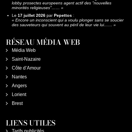
lobby prosectes europeens agent actif des "nouvelles
minorités religieuses"……
»
Le
17 juillet 2026
par
Pepettos
:
«
Encore un inconscient qui a voulu plonger sans se soucier
des sauveteurs qui souvent au péril de leur vie lui……
»
RÉSEAU MÉDIA WEB
Média Web
Saint-Nazaire
Côte d’Amour
Nantes
Angers
Lorient
Brest
LIENS UTILES
Tarifs publicités