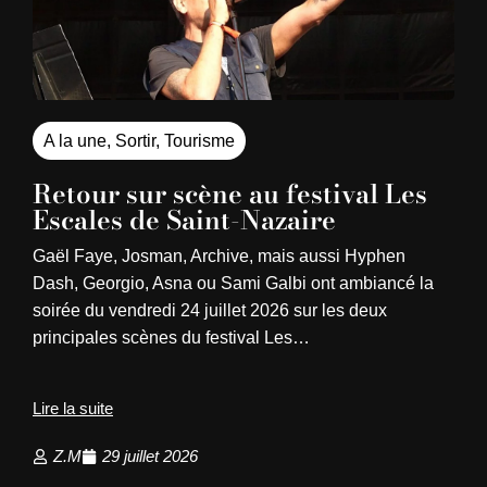
A la une
,
Sortir
,
Tourisme
Retour sur scène au festival Les
Escales de Saint-Nazaire
Gaël Faye, Josman, Archive, mais aussi Hyphen
Dash, Georgio, Asna ou Sami Galbi ont ambiancé la
soirée du vendredi 24 juillet 2026 sur les deux
principales scènes du festival Les…
Lire la suite
Z.M
29 juillet 2026