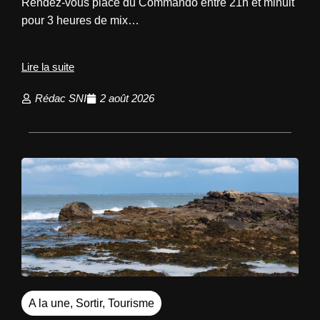
Rendez-vous place du Commando entre 21h et minuit
pour 3 heures de mix…
Lire la suite
Rédac SNI
2 août 2026
A la une
,
Sortir
,
Tourisme