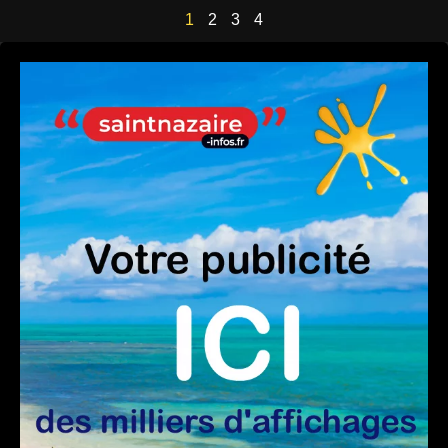
1
2
3
4