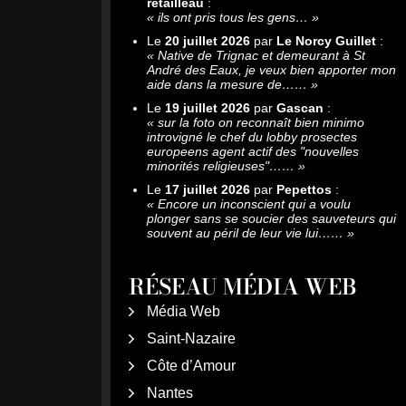
retailleau
:
«
ils ont pris tous les gens…
»
Le
20 juillet 2026
par
Le Norcy Guillet
:
«
Native de Trignac et demeurant à St
André des Eaux, je veux bien apporter mon
aide dans la mesure de……
»
Le
19 juillet 2026
par
Gascan
:
«
sur la foto on reconnaît bien minimo
introvigné le chef du lobby prosectes
europeens agent actif des "nouvelles
minorités religieuses"……
»
Le
17 juillet 2026
par
Pepettos
:
«
Encore un inconscient qui a voulu
plonger sans se soucier des sauveteurs qui
souvent au péril de leur vie lui……
»
RÉSEAU MÉDIA WEB
Média Web
Saint-Nazaire
Côte d’Amour
Nantes