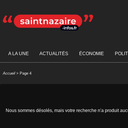
A LA UNE
ACTUALITÉS
ÉCONOMIE
POLI
Accueil
>
Page 4
Nous sommes désolés, mais votre recherche n'a produit aucu