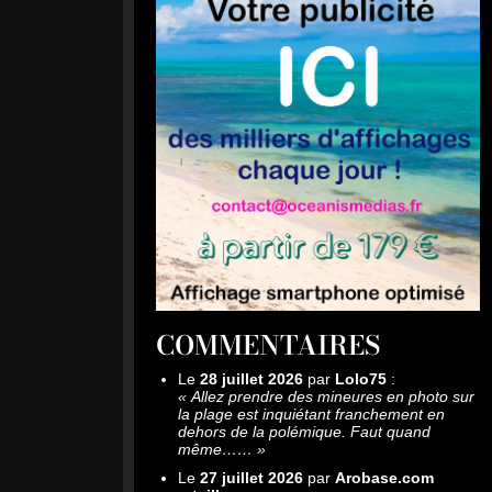
COMMENTAIRES
Le
28 juillet 2026
par
Lolo75
:
«
Allez prendre des mineures en photo sur
la plage est inquiétant franchement en
dehors de la polémique. Faut quand
même……
»
Le
27 juillet 2026
par
Arobase.com