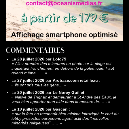
COMMENTAIRES
Le
28 juillet 2026
par
Lolo75
:
«
Allez prendre des mineures en photo sur la plage est
inquiétant franchement en dehors de la polémique. Faut
quand même……
»
Le
27 juillet 2026
par
Arobase.com retailleau
:
«
ils ont pris tous les gens…
»
Le
20 juillet 2026
par
Le Norcy Guillet
:
«
Native de Trignac et demeurant à St André des Eaux, je
veux bien apporter mon aide dans la mesure de……
»
Le
19 juillet 2026
par
Gascan
:
«
sur la foto on reconnaît bien minimo introvigné le chef du
lobby prosectes europeens agent actif des "nouvelles
minorités religieuses"……
»