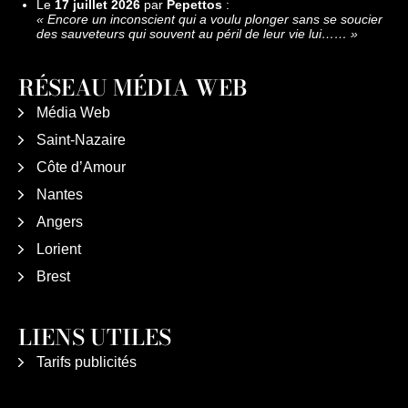
Le
17 juillet 2026
par
Pepettos
:
«
Encore un inconscient qui a voulu plonger sans se soucier
des sauveteurs qui souvent au péril de leur vie lui……
»
RÉSEAU MÉDIA WEB
Média Web
Saint-Nazaire
Côte d’Amour
Nantes
Angers
Lorient
Brest
LIENS UTILES
Tarifs publicités