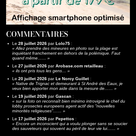
COMMENTAIRES
Le
28 juillet 2026
par
Lolo75
:
«
Allez prendre des mineures en photo sur la plage est
inquiétant franchement en dehors de la polémique. Faut
quand même……
»
Le
27 juillet 2026
par
Arobase.com retailleau
:
«
ils ont pris tous les gens…
»
Le
20 juillet 2026
par
Le Norcy Guillet
:
«
Native de Trignac et demeurant à St André des Eaux, je
veux bien apporter mon aide dans la mesure de……
»
Le
19 juillet 2026
par
Gascan
:
«
sur la foto on reconnaît bien minimo introvigné le chef du
lobby prosectes europeens agent actif des "nouvelles
minorités religieuses"……
»
Le
17 juillet 2026
par
Pepettos
:
«
Encore un inconscient qui a voulu plonger sans se soucier
des sauveteurs qui souvent au péril de leur vie lui……
»