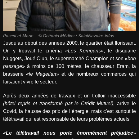
Pascal et Marie – © Océanis Médias / SaintNazaire-infos
Jusqu’au début des années 2000, le quartier était florissant.
On y trouvait le cinéma
«Les Korrigans»
, le disquaire
Nuggets, Joué Club, le supermarché Champion et son
«bon
passage»
à moins de 100 mètres, le chausseur Eram, la
brasserie
«le Magellan»
et de nombreux commerces qui
faisaient vivre le secteur.
Après deux années de travaux et un trottoir inaccessible
(hôtel repris et transformé par le Crédit Mutuel)
, arrive le
Covid, la hausse des prix de l’énergie, mais c’est surtout le
télétravail qui est responsable de leurs problèmes actuels.
«Le télétravail nous porte énormément préjudice»