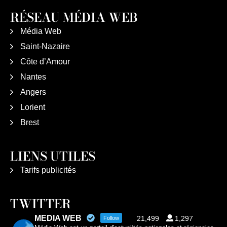
RÉSEAU MÉDIA WEB
Média Web
Saint-Nazaire
Côte d’Amour
Nantes
Angers
Lorient
Brest
LIENS UTILES
Tarifs publicités
TWITTER
MEDIA WEB
21,499
1,297
Follow