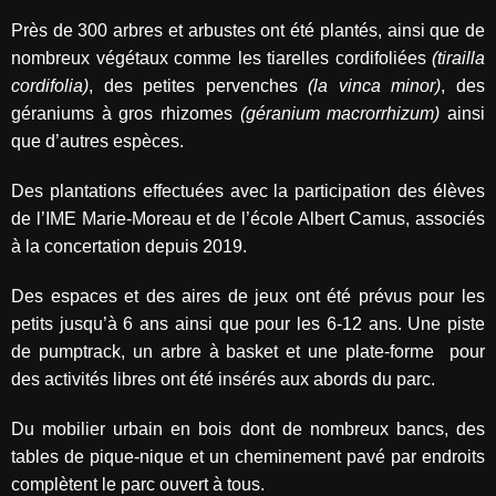
Près de 300 arbres et arbustes ont été plantés, ainsi que de
nombreux végétaux comme
les tiarelles cordifoliées
(tirailla
cordifolia)
, des petites pervenches
(la vinca minor)
, des
géraniums à gros rhizomes
(géranium macrorrhizum)
ainsi
que d’autres espèces.
Des plantations effectuées avec la participation des élèves
de l’IME Marie-Moreau et de l’école Albert Camus, associés
à la concertation depuis 2019.
Des espaces et des aires de jeux ont été prévus pour les
petits jusqu’à 6 ans ainsi que pour les 6-12 ans. Une piste
de pumptrack, un arbre à basket et une plate-forme
pour
des activités libres ont été insérés aux abords du parc.
Du mobilier urbain en bois dont de nombreux bancs, des
tables de pique-nique et un cheminement pavé par endroits
complètent le parc ouvert à tous.