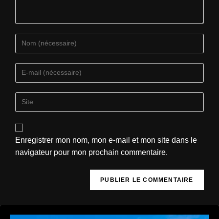
Enregistrer mon nom, mon e-mail et mon site dans le
navigateur pour mon prochain commentaire.