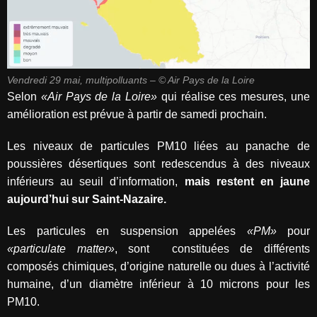
Vendredi 29 mai, multipolluants – © Air Pays de la Loire
Selon
«Air Pays de la Loire»
qui réalise ces mesures, une
amélioration est prévue à partir de samedi prochain.
Les niveaux de particules PM10 liées au panache de
poussières désertiques sont redescendus à des niveaux
inférieurs au seuil d’information,
mais restent en jaune
aujourd’hui sur Saint-Nazaire.
Les particules en suspension appelées
«PM»
pour
«particulate matter»
, sont
constituées de différents
composés chimiques, d’origine naturelle ou dues à l’activité
humaine, d’un diamètre inférieur à 10 microns pour les
PM10.