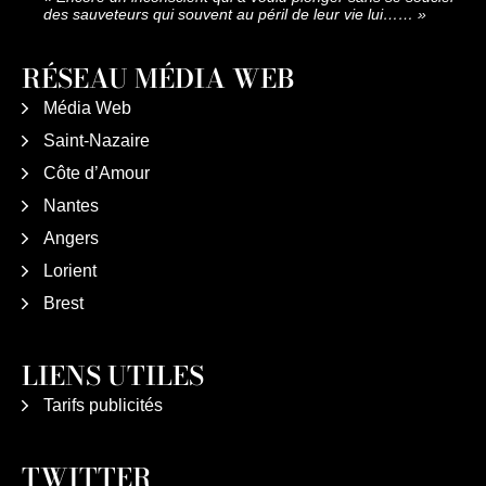
des sauveteurs qui souvent au péril de leur vie lui……
»
RÉSEAU MÉDIA WEB
Média Web
Saint-Nazaire
Côte d’Amour
Nantes
Angers
Lorient
Brest
LIENS UTILES
Tarifs publicités
TWITTER