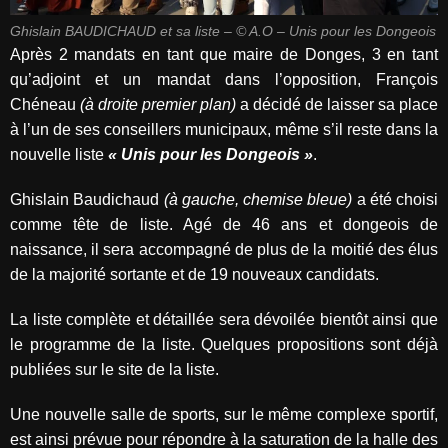
Ghislain BAUDICHAUD et sa liste – © A.O – Unis pour les Dongeois
Après 2 mandats en tant que maire de Donges, 3 en tant
qu’adjoint et un mandat dans l’opposition, François
Chéneau
(à droite premier plan)
a décidé de laisser sa place
à l’un de ses conseillers municipaux, même s’il reste dans la
nouvelle liste
« Unis pour les Dongeois »
.
Ghislain Baudichaud
(à gauche, chemise bleue)
a été choisi
comme tête de liste. Agé de 46 ans et dongeois de
naissance, il sera accompagné de plus de la moitié des élus
de la majorité sortante et de 19 nouveaux candidats.
La liste complète et détaillée sera dévoilée bientôt ainsi que
le programme de la liste. Quelques propositions sont déjà
publiées sur le site de la liste.
Une nouvelle salle de sports, sur le même complexe sportif,
est ainsi prévue pour répondre à la saturation de la halle des