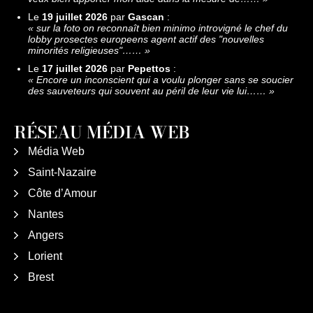
Le
19 juillet 2026
par
Gascan
:
«
sur la foto on reconnaît bien minimo introvigné le chef du
lobby prosectes europeens agent actif des "nouvelles
minorités religieuses"……
»
Le
17 juillet 2026
par
Pepettos
:
«
Encore un inconscient qui a voulu plonger sans se soucier
des sauveteurs qui souvent au péril de leur vie lui……
»
RÉSEAU MÉDIA WEB
Média Web
Saint-Nazaire
Côte d’Amour
Nantes
Angers
Lorient
Brest