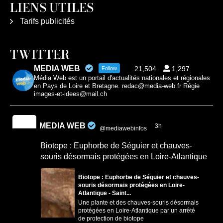
LIENS UTILES
Tarifs publicités
TWITTER
MEDIA WEB
21,504
1,297
Follow
Média Web est un portail d'actualités nationales et régionales
en Pays de Loire et Bretagne. redac@media-web.fr Régie
images-et-idees@mail.ch
MEDIA WEB
3h
@mediawebinfos
·
Biotope : Euphorbe de Séguier et chauves-
souris désormais protégées en Loire-Atlantique
Biotope : Euphorbe de Séguier et chauves-
souris désormais protégées en Loire-
Atlantique - Saint...
Une plante et des chauves-souris désormais
protégées en Loire-Atlantique par un arrêté
de protection de biotope