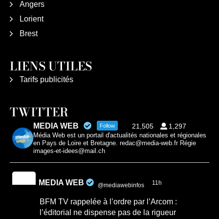
Angers
Lorient
Brest
LIENS UTILES
Tarifs publicités
TWITTER
MEDIA WEB
21,505
1,297
Follow
Média Web est un portail d'actualités nationales et régionales
en Pays de Loire et Bretagne. redac@media-web.fr Régie
images-et-idees@mail.ch
MEDIA WEB
11h
@mediawebinfos
·
BFM TV rappelée à l’ordre par l’Arcom :
l’éditorial ne dispense pas de la rigueur