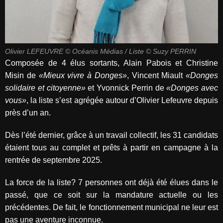
Olivier LEFEUVRE © Océanis Médias / Liste © Suzy PERRIN
Composée de 4 élus sortants, Alain Pabois et Christine
Misin de
«Mieux vivre à Donges»
, Vincent Miault
«Donges
solidaire et citoyenne»
et Yvonnick Perrin de
«Donges avec
vous»
, la liste s’est agrégée autour d’Olivier Lefeuvre depuis
près d’un an.
Dès l’été dernier, grâce à un travail collectif, les 31 candidats
étaient tous au complet et prêts à partir en campagne à la
rentrée de septembre 2025.
La force de la liste? 7 personnes ont déjà été élues dans le
passé, que ce soit sur la mandature actuelle ou les
précédentes. De fait, le fonctionnement municipal ne leur est
pas une aventure inconnue.