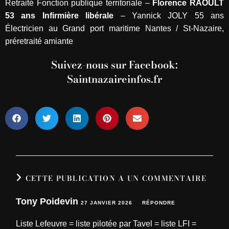
Retraité Fonction publique territoriale –
Florence RAOULT
53 ans Infirmière libérale
– Yannick JOLY 55 ans
Électricien au Grand port maritime Nantes / St-Nazaire,
préretraité amiante
Suivez-nous sur Facebook:
Saintnazaireinfos.fr
CETTE PUBLICATION A UN COMMENTAIRE
Tony Poidevin
27 JANVIER 2026
RÉPONDRE
Liste Lefeuvre = liste pilotée par Tavel = liste LFI =