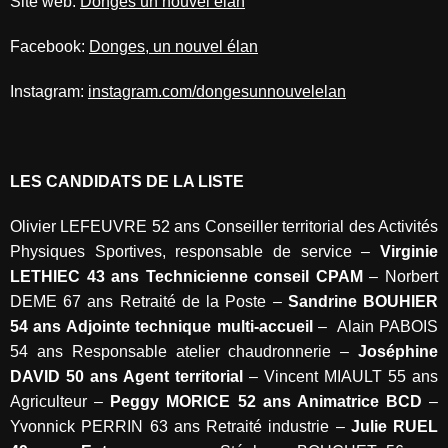
Site web:
Donges un nouvel élan
Facebook:
Donges, un nouvel élan
Instagram:
instagram.com/dongesunnouvelelan
LES CANDIDATS DE LA LISTE
Olivier LEFEUVRE 52 ans Conseiller territorial des Activités
Physiques Sportives, responsable de service –
Virginie
LETHIEC 43 ans Technicienne conseil CPAM
– Norbert
DEME 67 ans Retraité de la Poste –
Sandrine BOUHIER
54 ans Adjointe technique multi-accueil
–
Alain PABOIS
54 ans Responsable atelier chaudronnerie –
Joséphine
DAVID 50 ans Agent territorial
– Vincent MIAULT 55 ans
Agriculteur –
Peggy MORICE 52 ans Animatrice BCD
–
Yvonnick PERRIN 63 ans Retraité industrie –
Julie RUEL