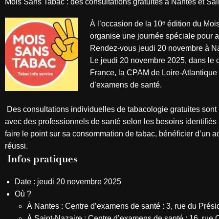
Mois Sans Tabac : des consultations gratuites à Nantes et Sa
À l’occasion de la 10ᵉ édition du Mo
organise une journée spéciale pour a
Rendez-vous jeudi 20 novembre à Nan
Le jeudi 20 novembre 2025, dans le 
France, la CPAM de Loire-Atlantique 
d’examens de santé.
Des consultations individuelles de tabacologie gratuites sont
avec des professionnels de santé selon les besoins identifiés
faire le point sur sa consommation de tabac, bénéficier d’un
réussi.
Infos pratiques
Date : jeudi 20 novembre 2025
Où ?
À Nantes : Centre d’examens de santé : 3, rue du Prés
À Saint-Nazaire : Centre d’examens de santé : 16, ru