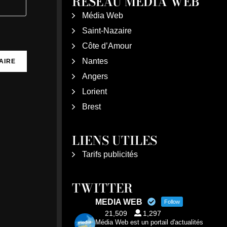
RÉSEAU MÉDIA WEB
Média Web
Saint-Nazaire
Côte d’Amour
Nantes
Angers
Lorient
Brest
LIENS UTILES
Tarifs publicités
TWITTER
MEDIA WEB
Follow
21,509
1,297
Média Web est un portail d'actualités