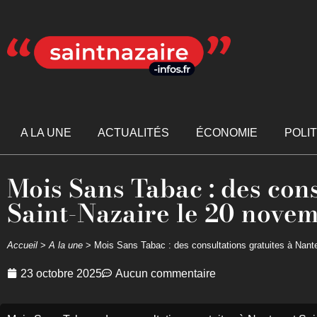
A LA UNE
ACTUALITÉS
ÉCONOMIE
POLI
Mois Sans Tabac : des cons
Saint-Nazaire le 20 nove
Accueil
>
A la une
>
Mois Sans Tabac : des consultations gratuites à Nant
23 octobre 2025
Aucun commentaire