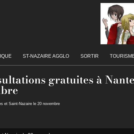
TIQUE
ST-NAZAIRE AGGLO
SORTIR
TOURISM
ultations gratuites à Nante
mbre
es et Saint-Nazaire le 20 novembre