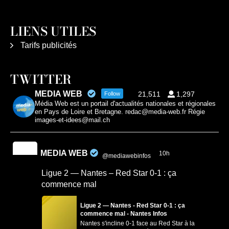
LIENS UTILES
Tarifs publicités
TWITTER
MEDIA WEB
21,511
1,297
Follow
Média Web est un portail d'actualités nationales et régionales
en Pays de Loire et Bretagne. redac@media-web.fr Régie
images-et-idees@mail.ch
MEDIA WEB
10h
@mediawebinfos
·
Ligue 2 — Nantes – Red Star 0-1 : ça
commence mal
Ligue 2 — Nantes - Red Star 0-1 : ça
commence mal - Nantes Infos
Nantes s'incline 0-1 face au Red Star à la