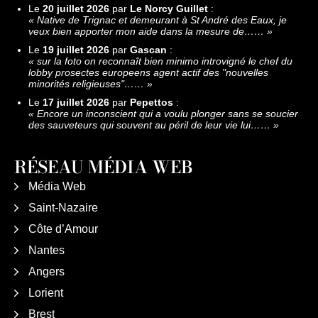
Le
20 juillet 2026
par
Le Norcy Guillet
:
«
Native de Trignac et demeurant à St André des Eaux, je
veux bien apporter mon aide dans la mesure de……
»
Le
19 juillet 2026
par
Gascan
:
«
sur la foto on reconnaît bien minimo introvigné le chef du
lobby prosectes europeens agent actif des "nouvelles
minorités religieuses"……
»
Le
17 juillet 2026
par
Pepettos
:
«
Encore un inconscient qui a voulu plonger sans se soucier
des sauveteurs qui souvent au péril de leur vie lui……
»
RÉSEAU MÉDIA WEB
Média Web
Saint-Nazaire
Côte d’Amour
Nantes
Angers
Lorient
Brest