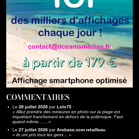
COMMENTAIRES
Le
28 juillet 2026
par
Lolo75
:
«
Allez prendre des mineures en photo sur la plage est
inquiétant franchement en dehors de la polémique. Faut
quand même……
»
Le
27 juillet 2026
par
Arobase.com retailleau
:
«
ils ont pris tous les gens…
»