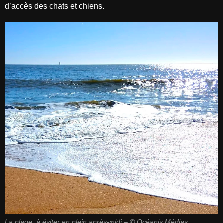
d’accès des chats et chiens.
La plage, à éviter en plein après-midi – © Océanis Médias