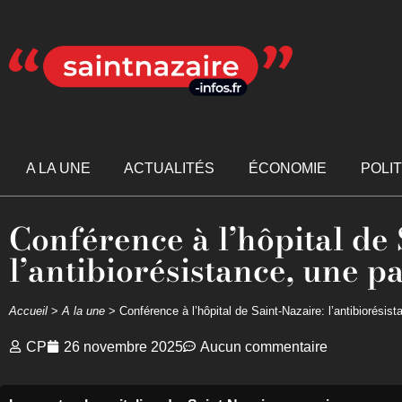
A LA UNE
ACTUALITÉS
ÉCONOMIE
POLI
Conférence à l’hôpital de 
l’antibiorésistance, une 
Accueil
>
A la une
>
Conférence à l’hôpital de Saint-Nazaire: l’antibiorési
CP
26 novembre 2025
Aucun commentaire