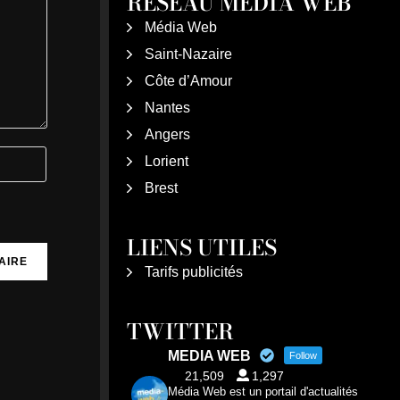
RÉSEAU MÉDIA WEB
Média Web
Saint-Nazaire
Côte d’Amour
Nantes
Angers
Lorient
Brest
LIENS UTILES
Tarifs publicités
TWITTER
MEDIA WEB
Follow
21,509
1,297
Média Web est un portail d'actualités