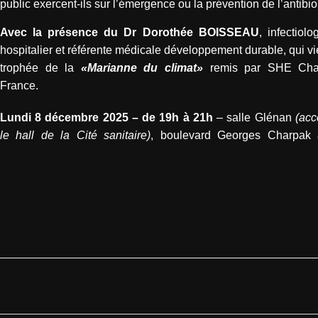
public exercent-ils sur l’émergence ou la prévention de l’antibi
Avec la présence du Dr Dorothée BOISSEAU
, infectiol
hospitalier et référente médicale développement durable, qui vie
trophée de la
«Marianne du climat»
remis par SHE Cha
France.
Lundi 8 décembre 2025 – de 19h à 21h
– salle Glénan
(acc
le hall de la Cité sanitaire)
, boulevard Georges Charpak
(