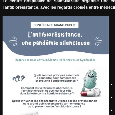
Le centre hospitalier de Saint-Nazaire organise une 
l’antibiorésistance, avec les regards croisés entre médecin