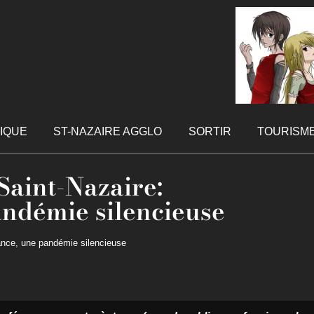
TIQUE
ST-NAZAIRE AGGLO
SORTIR
TOURISM
Saint-Nazaire:
pandémie silencieuse
stance, une pandémie silencieuse