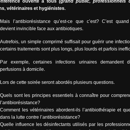
conférence ouverte à tous
(grand public, professionnels 
s, vétérinaires et hygiénistes.
Mais l’antibiorésistance qu’est-ce que c’est? C’est quand
devient invincible face aux antibiotiques.
Autrefois, un simple comprimé suffisait pour guérir une infectio
certains traitements sont plus longs, plus lourds et parfois ineffi
Par exemple, certaines infections urinaires demandent 
perfusions à domicile.
Lors de cette soirée seront abordés plusieurs questions.
Quels sont les principes essentiels à connaître pour comprend
l’antibiorésistance?
Comment les vétérinaires abordent-ils l’antibiothérapie et que
dans la lutte contre l’antibiorésistance?
Quelle influence les désinfectants utilisés par les professionn