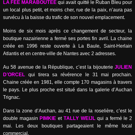
LA FEE MARABOUTEE
qui avait quitté le Ruban Bleu pour
un local plus petit, et moins cher, rue de la paix, n’aura pas
survécu à la baisse du trafic de son nouvel emplacement.
Moins de six mois après ce changement de secteur, la
boutique nazairienne a fermé ses portes fin avril. La chaine
créée en 1996 reste ouverte à La Baule, Saint-Herlain
Atlantis et en centre-ville de Nantes avec 2 adresses.
Au 58 avenue de la République, c’est la bijouterie
JULIEN
D’ORCEL
qui tirera sa révérence le 31 mai prochain.
Chaine créée en 1981, elle compte 170 magasins à travers
le pays. Le plus proche est situé dans la galerie d’Auchan
Trignac.
Dans la zone d’Auchan, au 41 rue de la roselière, c’est le
double magasin
PIMKIE
et
TALLY WEIJL
qui a fermé le 2
mai. Les deux boutiques partageaient le même local
commercial.