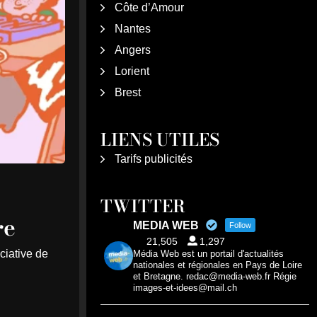
Côte d’Amour
Nantes
Angers
Lorient
Brest
LIENS UTILES
Tarifs publicités
TWITTER
re
MEDIA WEB
Follow
21,505
1,297
ciative de
Média Web est un portail d'actualités
nationales et régionales en Pays de Loire
et Bretagne. redac@media-web.fr Régie
images-et-idees@mail.ch