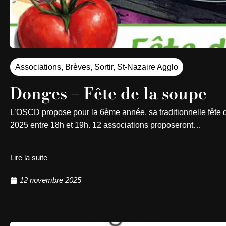
Associations
,
Brèves
,
Sortir
,
St-Nazaire Agglo
Donges – Fête de la soupe
L’OSCD propose pour la 6ème année, sa traditionnelle fête 
2025 entre 18h et 19h. 12 associations proposeront…
Lire la suite
12 novembre 2025