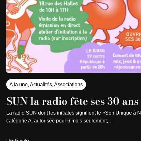
A la une
,
Actualités
,
Associations
SUN la radio fête ses 30 ans
La radio SUN dont les initiales signifient le «Son Unique à 
catégorie A, autorisée pour 6 mois seulement,…