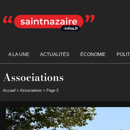
A LA UNE
ACTUALITÉS
ÉCONOMIE
POLI
Associations
Accueil
>
Associations
>
Page 3