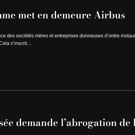
omme met en demeure Airbus
ance des sociétés mères et entreprises donneuses d’ordre instau
Cela s’inscrit…
sée demande l’abrogation de l