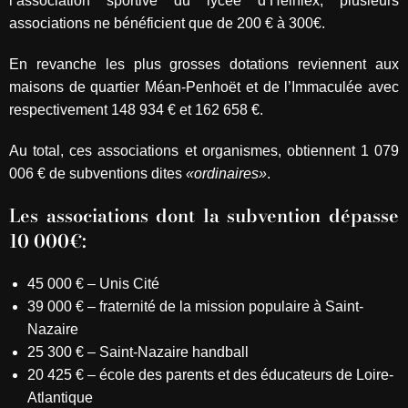
l’association sportive du lycée d’Heinlex, plusieurs
associations ne bénéficient que de 200 € à 300€.
En revanche les plus grosses dotations reviennent aux
maisons de quartier Méan-Penhoët et de l’Immaculée avec
respectivement 148 934 € et 162 658 €.
Au total, ces associations et organismes, obtiennent 1 079
006 € de subventions dites
«ordinaires»
.
Les associations dont la subvention dépasse
10 000€:
45 000 € – Unis Cité
39 000 € – fraternité de la mission populaire à Saint-
Nazaire
25 300 € – Saint-Nazaire handball
20 425 € – école des parents et des éducateurs de Loire-
Atlantique