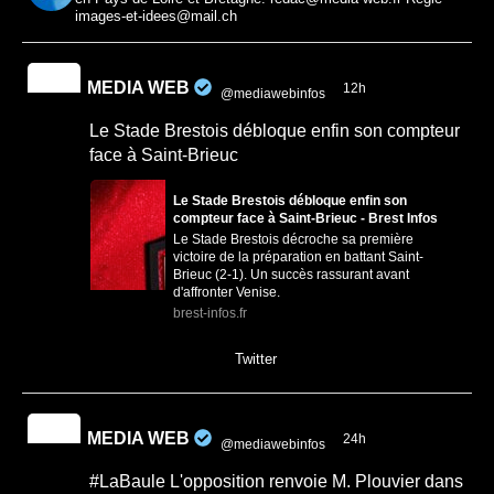
images-et-idees@mail.ch
MEDIA WEB
12h
@mediawebinfos
·
Le Stade Brestois débloque enfin son compteur
face à Saint-Brieuc
Le Stade Brestois débloque enfin son
compteur face à Saint-Brieuc - Brest Infos
Le Stade Brestois décroche sa première
victoire de la préparation en battant Saint-
Brieuc (2-1). Un succès rassurant avant
d'affronter Venise.
brest-infos.fr
0
0
Twitter
MEDIA WEB
24h
@mediawebinfos
·
#LaBaule L'opposition renvoie M. Plouvier dans