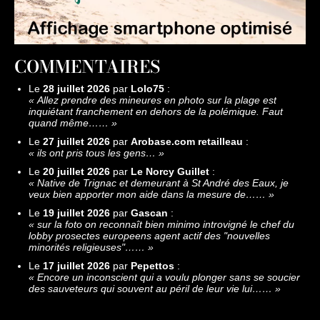
COMMENTAIRES
Le
28 juillet 2026
par
Lolo75
:
«
Allez prendre des mineures en photo sur la plage est
inquiétant franchement en dehors de la polémique. Faut
quand même……
»
Le
27 juillet 2026
par
Arobase.com retailleau
:
«
ils ont pris tous les gens…
»
Le
20 juillet 2026
par
Le Norcy Guillet
:
«
Native de Trignac et demeurant à St André des Eaux, je
veux bien apporter mon aide dans la mesure de……
»
Le
19 juillet 2026
par
Gascan
:
«
sur la foto on reconnaît bien minimo introvigné le chef du
lobby prosectes europeens agent actif des "nouvelles
minorités religieuses"……
»
Le
17 juillet 2026
par
Pepettos
:
«
Encore un inconscient qui a voulu plonger sans se soucier
des sauveteurs qui souvent au péril de leur vie lui……
»