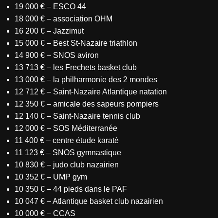
19 000 € – ESCO 44
18 000 € – association OHM
16 200 € – Jazzimut
15 000 € – Best St-Nazaire triathlon
14 900 € – SNOS aviron
13 713 € – les Frechets basket club
13 000 € – la philharmonie des 2 mondes
12 712 € – Saint-Nazaire Atlantique natation
12 350 € – amicale des sapeurs pompiers
12 140 € – Saint-Nazaire tennis club
12 000 € – SOS Méditerranée
11 400 € – centre étude karaté
11 123 € – SNOS gymnastique
10 830 € – judo club nazairien
10 352 € – UMP gym
10 350 € – 44 pieds dans le PAF
10 047 € – Atlantique basket club nazairien
10 000 € – CCAS