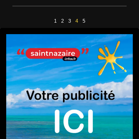
1
2
3
4
5