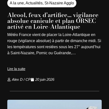
A la une
,
Actualités
,
St-Nazaire Agglo
Alcool, feux d’artifice… vigilance
absolue canicule et plan ORSEC
activé en Loire-Atlantique
Météo France vient de placer la Loire-Atlantique en
rouge (vigilance absolue) à partir de dimanche midi. Si
les températures sont restées sous les 27° aujourd’hui
à Saint-Nazaire, Pornic ou Guérande,…
Lire la suite
Alex D / CP
20 juin 2026