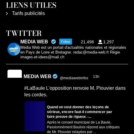
LIENS UTILES
Tarifs publicités
TWITTER
MEDIA WEB
21,498
1,297
Follow
Média Web est un portail d'actualités nationales et régionales
en Pays de Loire et Bretagne. redac@media-web.fr Régie
images-et-idees@mail.ch
MEDIA WEB
13h
@mediawebinfos
·
#LaBaule L'opposition renvoie M. Plouvier dans
les cordes.
Quand on veut donner des leçons de
sérieux, encore faut-il commencer par
faire preuve de rigueur. -...
Après le conseil municipal de La Baule,
Passionnément Baulois répond aux critiques
de Mr. Plouvier relayées par ...