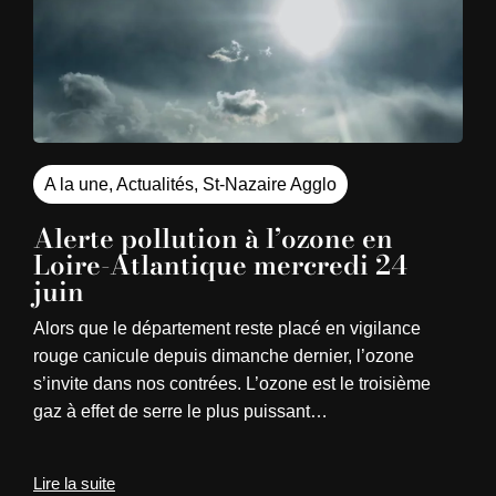
A la une
,
Actualités
,
St-Nazaire Agglo
Alerte pollution à l’ozone en
Loire-Atlantique mercredi 24
juin
Alors que le département reste placé en vigilance
rouge canicule depuis dimanche dernier, l’ozone
s’invite dans nos contrées. L’ozone est le troisième
gaz à effet de serre le plus puissant…
Lire la suite