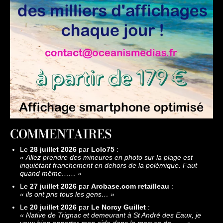
COMMENTAIRES
Le
28 juillet 2026
par
Lolo75
:
«
Allez prendre des mineures en photo sur la plage est
inquiétant franchement en dehors de la polémique. Faut
quand même……
»
Le
27 juillet 2026
par
Arobase.com retailleau
:
«
ils ont pris tous les gens…
»
Le
20 juillet 2026
par
Le Norcy Guillet
:
«
Native de Trignac et demeurant à St André des Eaux, je