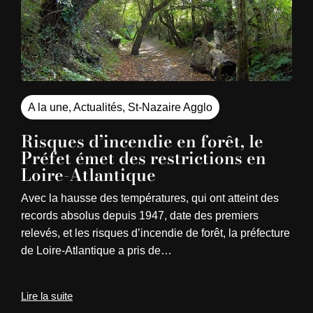
A la une
,
Actualités
,
St-Nazaire Agglo
Risques d’incendie en forêt, le
Préfet émet des restrictions en
Loire-Atlantique
Avec la hausse des températures, qui ont atteint des
records absolus depuis 1947, date des premiers
relevés, et les risques d’incendie de forêt, la préfecture
de Loire-Atlantique a pris de…
Lire la suite