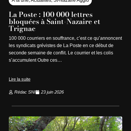
A la une
,
Actualités
,
St-Nazaire Agglo
La Poste : 100 000 lettres
bloquées à Saint-Nazaire et
Trignac
100 000 courriers en souffrance, c’est ce qu’annoncent
les syndicats grévistes de La Poste en ce début de
seconde semaine de conflit. Le courrier et les colis
s’accumulent Outre ces…
Lire la suite
Rédac SNI
23 juin 2026