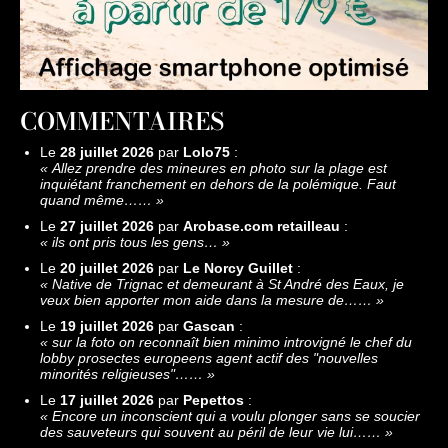
COMMENTAIRES
Le
28 juillet 2026
par
Lolo75
:
«
Allez prendre des mineures en photo sur la plage est
inquiétant franchement en dehors de la polémique. Faut
quand même……
»
Le
27 juillet 2026
par
Arobase.com retailleau
:
«
ils ont pris tous les gens…
»
Le
20 juillet 2026
par
Le Norcy Guillet
:
«
Native de Trignac et demeurant à St André des Eaux, je
veux bien apporter mon aide dans la mesure de……
»
Le
19 juillet 2026
par
Gascan
:
«
sur la foto on reconnaît bien minimo introvigné le chef du
lobby prosectes europeens agent actif des "nouvelles
minorités religieuses"……
»
Le
17 juillet 2026
par
Pepettos
:
«
Encore un inconscient qui a voulu plonger sans se soucier
des sauveteurs qui souvent au péril de leur vie lui……
»