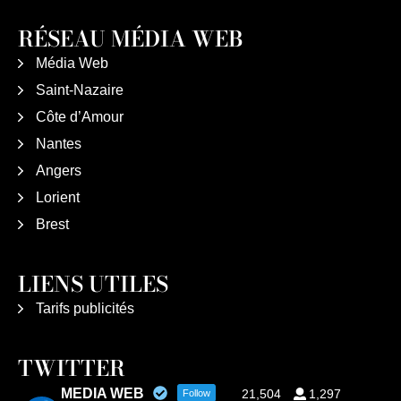
RÉSEAU MÉDIA WEB
Média Web
Saint-Nazaire
Côte d’Amour
Nantes
Angers
Lorient
Brest
LIENS UTILES
Tarifs publicités
TWITTER
MEDIA WEB
21,504
1,297
Follow