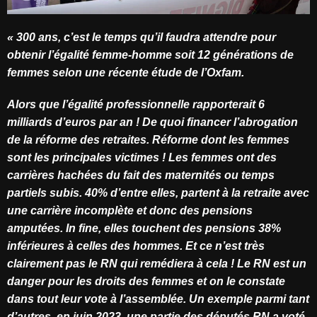
« 300 ans, c’est le temps qu’il faudra attendre pour
obtenir l’égalité femme-homme soit 12 générations de
femmes selon une récente étude de l’Oxfam.
Alors que l’égalité professionnelle rapporterait 6
milliards d’euros par an ! De quoi financer l’abrogation
de la réforme des retraites. Réforme dont les femmes
sont les principales victimes ! Les femmes ont des
carrières hachées du fait des maternités ou temps
partiels subis. 40% d’entre elles, partent à la retraite avec
une carrière incomplète et donc des pensions
amputées. In fine, elles touchent des pensions 38%
inférieures à celles des hommes. Et ce n’est très
clairement pas le RN qui remédiera à cela ! Le RN est un
danger pour les droits des femmes et on le constate
dans tout leur vote à l’assemblée. Un exemple parmi tant
d’autres, en juin 2023, une partie des députés RN a voté