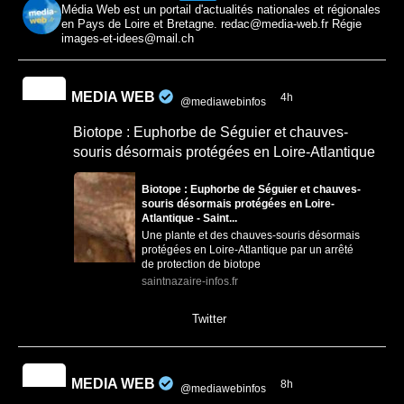
Média Web est un portail d'actualités nationales et régionales
en Pays de Loire et Bretagne. redac@media-web.fr Régie
images-et-idees@mail.ch
MEDIA WEB
4h
@mediawebinfos
·
Biotope : Euphorbe de Séguier et chauves-
souris désormais protégées en Loire-Atlantique
Biotope : Euphorbe de Séguier et chauves-
souris désormais protégées en Loire-
Atlantique - Saint...
Une plante et des chauves-souris désormais
protégées en Loire-Atlantique par un arrêté
de protection de biotope
saintnazaire-infos.fr
0
0
Twitter
MEDIA WEB
8h
@mediawebinfos
·