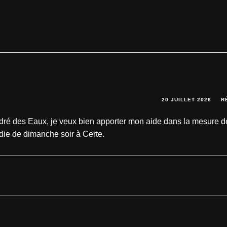
20 JUILLET 2026
R
ndré des Eaux, je veux bien apporter mon aide dans la mesure 
endie de dimanche soir à Certe.