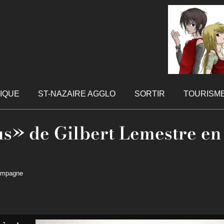
TIQUE
ST-NAZAIRE AGGLO
SORTIR
TOURISM
ous» de Gilbert Lemestre en
campagne