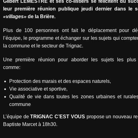
Gilbert LEMESTRE et ses co-listiers se félicitent du su
leur première réunion publique jeudi dernier dans le s
«villages»
de la Brière.
Plus de 100 personnes ont fait le déplacement pour déc
l’équipe, le programme et échanger sur les sujets qui compte
la commune et le secteur de Trignac.
Une première réunion pour aborder les sujets les plus 
comme:
Protection des marais et des espaces naturels,
Vie associative et sportive,
Qualité de vie dans toutes les zones urbaines et rurale
commune
L’équipe de
TRIGNAC C’EST VOUS
propose un nouveau re
Baptiste Marcet à 18h30.