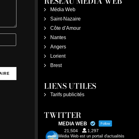
RÉSEAU MÉDIA WEB
Média Web
Saint-Nazaire
Côte d’Amour
Nantes
Angers
Lorient
Brest
LIENS UTILES
Tarifs publicités
TWITTER
MEDIA WEB
Follow
21,504
1,297
Média Web est un portail d'actualités