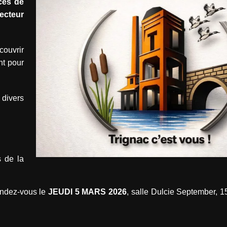
ccès de
ecteur
ouvrir
nt pour
divers
s de la
ndez-vous le
JEUDI 5 MARS 2026
, salle Dulcie September, 1